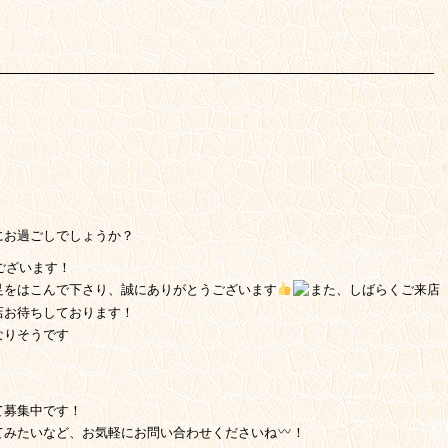
にお過ごしでしょうか？
ございます！
足をはこんで下さり、誠にありがとうございます
また、しばらくご来店
店お待ちしております！
なりそうです
て募集中です！
てみたいなど、お気軽にお問い合わせくださいね
！