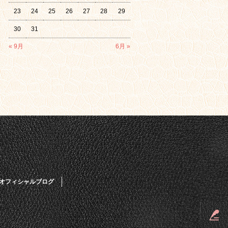
23
24
25
26
27
28
29
30
31
« 9月
6月 »
オフィシャルブログ