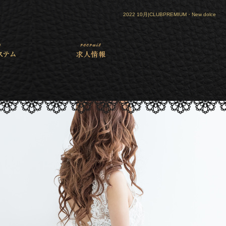
2022 10月|CLUBPREMIUM・New dolce