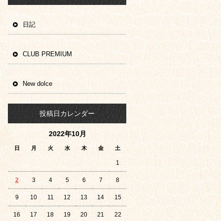
日記
CLUB PREMIUM
New dolce
投稿日カレンダー
2022年10月
日
月
火
水
木
金
土
1
2
3
4
5
6
7
8
9
10
11
12
13
14
15
16
17
18
19
20
21
22