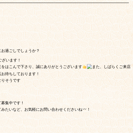
にお過ごしでしょうか？
ございます！
足をはこんで下さり、誠にありがとうございます
また、しばらくご来店
店お待ちしております！
なりそうです
て募集中です！
てみたいなど、お気軽にお問い合わせくださいね
！