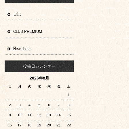
日記
CLUB PREMIUM
New dolce
投稿日カレンダー
2026年8月
日
月
火
水
木
金
土
1
2
3
4
5
6
7
8
9
10
11
12
13
14
15
16
17
18
19
20
21
22