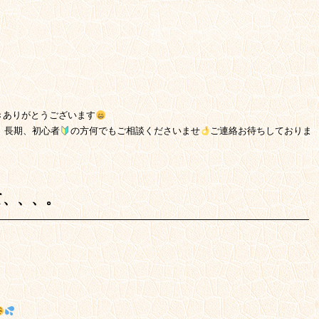
きありがとうございます
、長期、初心者
の方何でもご相談くださいませ
ご連絡お待ちしておりま
て、、、。