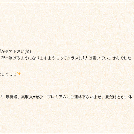
かせて下さい(笑)
25m泳げるようになりますようにってクラスに1人は書いていませんでした
ごしましょ
が、厚待遇、高収入
♥️
ぜひ、プレミアムにご連絡下さいませ。夏だけとか、体