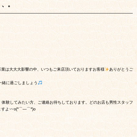
、、。
客業は大大大影響の中、いつもご来店頂いておりますお客様
ありがとうご
一緒に過ごしましょう
、体験してみたい方、ご連絡お待ちしております。どのお店も男性スタッフ
ますよ
o(*⌒―⌒*)o